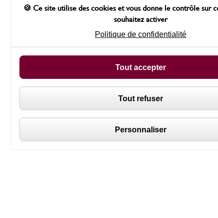
Ce site utilise des cookies et vous donne le contrôle sur 
souhaitez activer
Politique de confidentialité
Concours Fabule
Tout accepter
19/0
Calendrier de l’Avent
Tout refuser
29/10/2025
Personnaliser